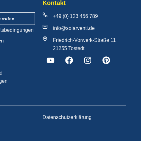
Kontakt
+49 (0) 123 456 789
errufen
info@solarventi.de
ftsbedingungen
Friedrich-Vorwerk-Straße 11
en
21255 Tostedt
g
nd
gen
Datenschutzerklärung