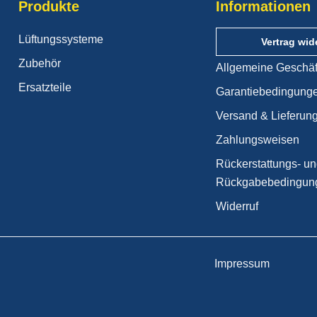
Produkte
Informationen
Lüftungssysteme
Vertrag wid
Zubehör
Allgemeine Geschä
Ersatzteile
Garantiebedingung
Versand & Lieferun
Zahlungsweisen
Rückerstattungs- u
Rückgabebedingun
Widerruf
Impressum