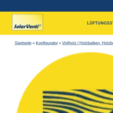
LÜFTUNGSS
Startseite
»
Konfigurator
»
Vollholz / Holzbalken, Holz