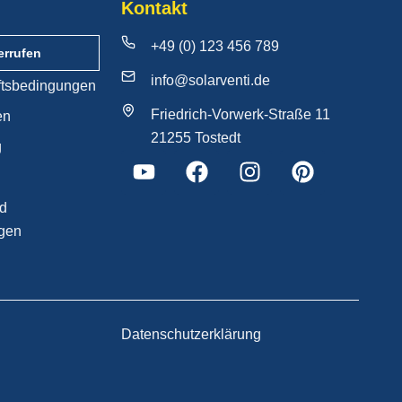
Kontakt
+49 (0) 123 456 789
errufen
info@solarventi.de
ftsbedingungen
Friedrich-Vorwerk-Straße 11
en
21255 Tostedt
g
nd
gen
Datenschutzerklärung