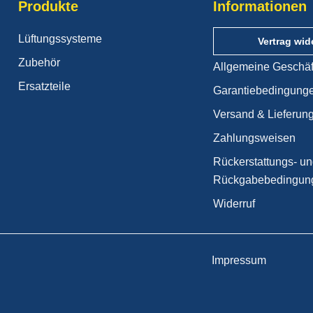
Produkte
Informationen
Lüftungssysteme
Vertrag wid
Zubehör
Allgemeine Geschä
Ersatzteile
Garantiebedingung
Versand & Lieferun
Zahlungsweisen
Rückerstattungs- u
Rückgabebedingun
Widerruf
Impressum