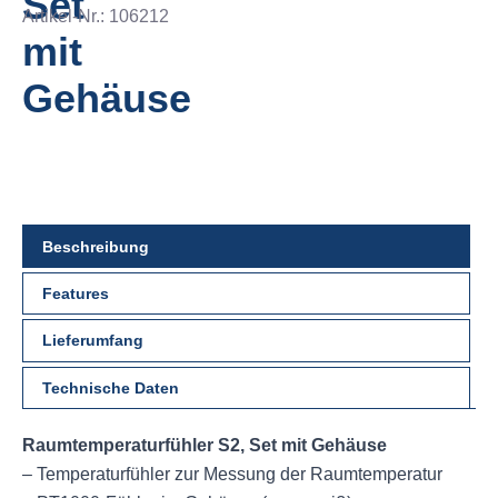
Set
Artikel-Nr.:
106212
mit
Gehäuse
Beschreibung
Features
Lieferumfang
Technische Daten
Raumtemperaturfühler S2, Set mit Gehäuse
– Temperaturfühler zur Messung der Raumtemperatur