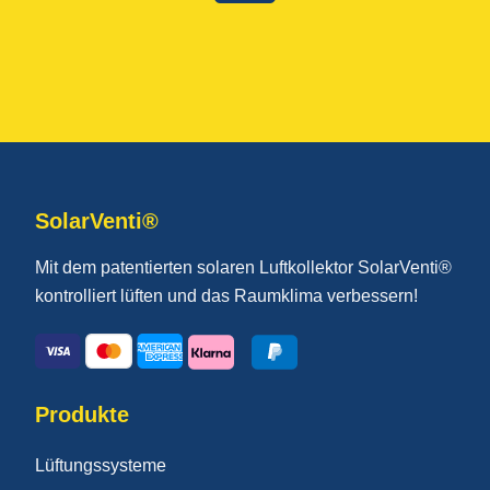
SolarVenti®
Mit dem patentierten solaren Luftkollektor SolarVenti®
kontrolliert lüften und das Raumklima verbessern!
Produkte
Lüftungssysteme