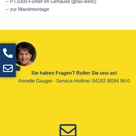
– PT1000-Fühler im Gehäuse (grau-weiß)
– zur Wandmontage
Sie haben Fragen? Rufen Sie uns an!
Annette Gauger - ­Service-Hotline­: 04182 /8094 96-0