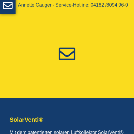
Annette Gauger - ­Service-Hotline­: 04182 /8094 96-0
SolarVenti®
Mit dem patentierten solaren Luftkollektor SolarVenti®