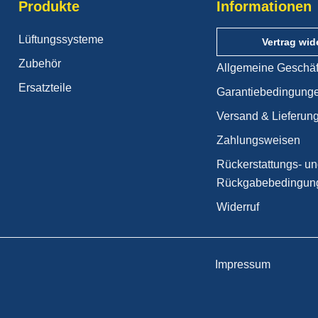
Produkte
Informationen
Lüftungssysteme
Vertrag wid
Zubehör
Allgemeine Geschä
Ersatzteile
Garantiebedingung
Versand & Lieferun
Zahlungsweisen
Rückerstattungs- u
Rückgabebedingun
Widerruf
Impressum