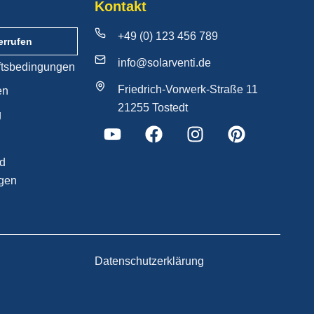
Kontakt
+49 (0) 123 456 789
errufen
info@solarventi.de
ftsbedingungen
Friedrich-Vorwerk-Straße 11
en
21255 Tostedt
g
nd
gen
Datenschutzerklärung