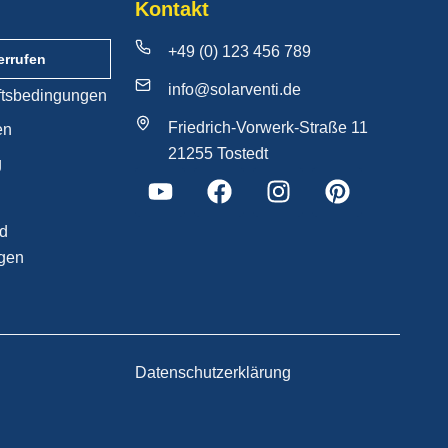
Kontakt
+49 (0) 123 456 789
errufen
info@solarventi.de
ftsbedingungen
Friedrich-Vorwerk-Straße 11
en
21255 Tostedt
g
nd
gen
Datenschutzerklärung