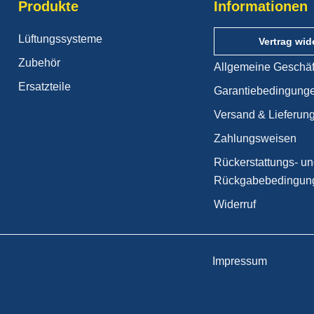
Produkte
Informationen
Lüftungssysteme
Vertrag wid
Zubehör
Allgemeine Geschä
Ersatzteile
Garantiebedingung
Versand & Lieferun
Zahlungsweisen
Rückerstattungs- u
Rückgabebedingun
Widerruf
Impressum