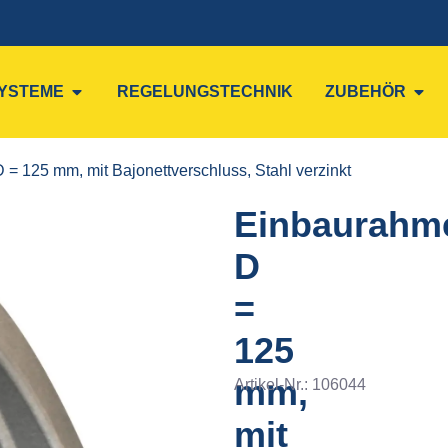
YSTEME
REGELUNGSTECHNIK
ZUBEHÖR
= 125 mm, mit Bajonettverschluss, Stahl verzinkt
Einbaurahm
D
=
125
mm,
Artikel-Nr.:
106044
mit