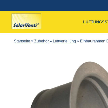
LÜFTUNGSS
Startseite
»
Zubehör
»
Luftverteilung
»
Einbaurahmen D 