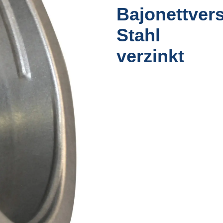
Bajonettver
Stahl
verzinkt