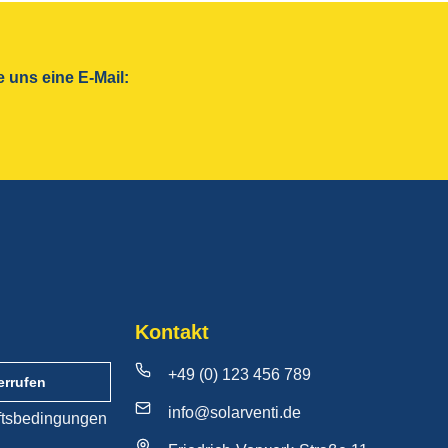
 uns eine E-Mail:
Kontakt
+49 (0) 123 456 789
errufen
info@solarventi.de
ftsbedingungen