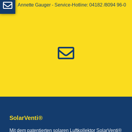
Annette Gauger - ­Service-Hotline­: 04182 /8094 96-0
SolarVenti®
Mit dem patentierten solaren Luftkollektor SolarVenti®