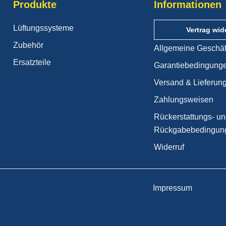
Produkte
Informationen
Lüftungssysteme
Vertrag wid
Zubehör
Allgemeine Geschä
Ersatzteile
Garantiebedingung
Versand & Lieferun
Zahlungsweisen
Rückerstattungs- u
Rückgabebedingun
Widerruf
Impressum