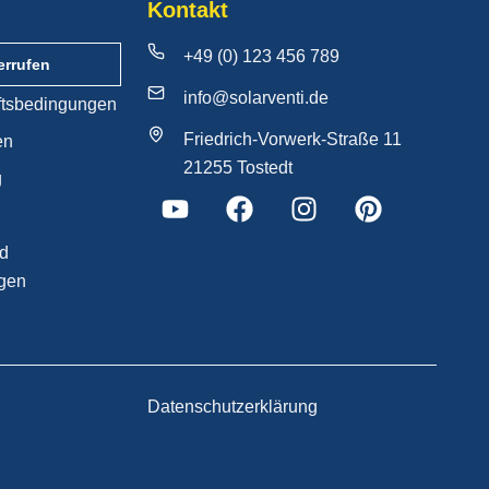
Kontakt
+49 (0) 123 456 789
errufen
info@solarventi.de
ftsbedingungen
Friedrich-Vorwerk-Straße 11
en
21255 Tostedt
g
nd
gen
Datenschutzerklärung