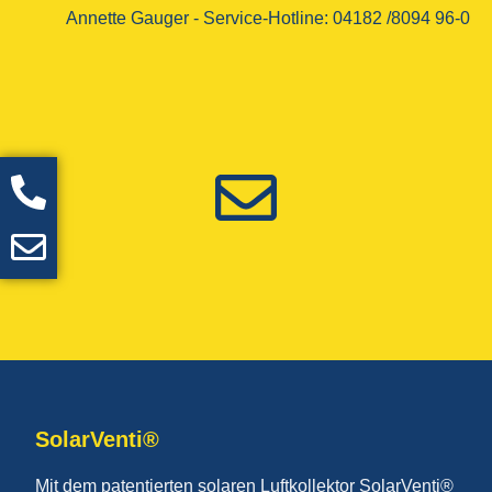
Annette Gauger - ­Service-Hotline­: 04182 /8094 96-0
SolarVenti®
Mit dem patentierten solaren Luftkollektor SolarVenti®